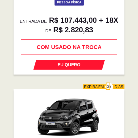
PESSOA FÍSICA
R$ 107.443,00 + 18X
ENTRADA DE
R$ 2.820,83
DE
COM USADO NA TROCA
EU QUERO
EXPIRA EM
DIAS