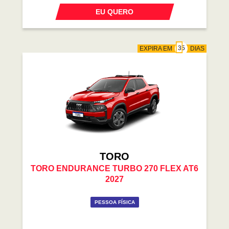
EU QUERO
EXPIRA EM
DIAS
TORO
TORO ENDURANCE TURBO 270 FLEX AT6
2027
PESSOA FÍSICA