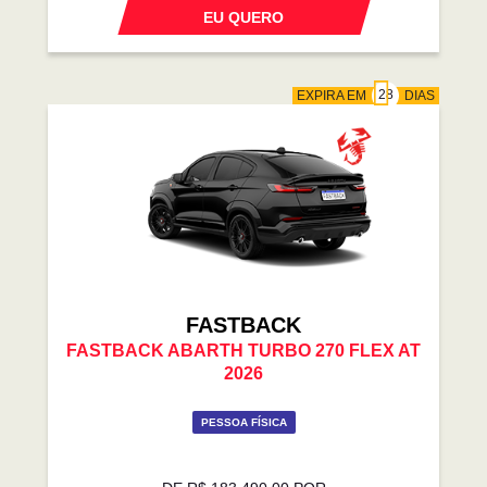
EU QUERO
EXPIRA EM
DIAS
FASTBACK
FASTBACK ABARTH TURBO 270 FLEX AT
2026
PESSOA FÍSICA