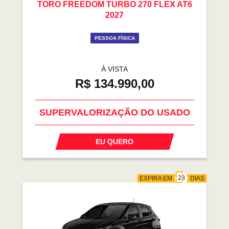
TORO FREEDOM TURBO 270 FLEX AT6
2027
PESSOA FÍSICA
À VISTA
R$ 134.990,00
SUPERVALORIZAÇÃO DO USADO
EU QUERO
EXPIRA EM
DIAS