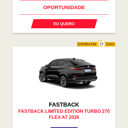
OPORTUNIDADE
EU QUERO
EXPIRA EM
DIAS
FASTBACK
FASTBACK LIMITED EDITION TURBO 270
FLEX AT 2026