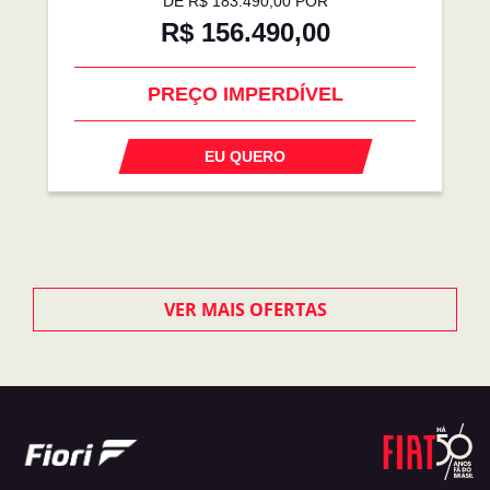
DE R$ 183.490,00 POR
R$ 156.490,00
PREÇO IMPERDÍVEL
EU QUERO
VER MAIS OFERTAS