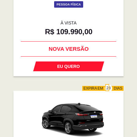
PESSOA FÍSICA
À VISTA
R$ 109.990,00
NOVA VERSÃO
EU QUERO
EXPIRA EM
DIAS