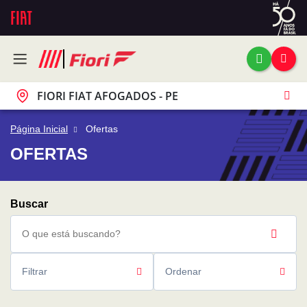
FIORI FIAT AFOGADOS - PE
Página Inicial
Ofertas
OFERTAS
Filtrar
Ordenar