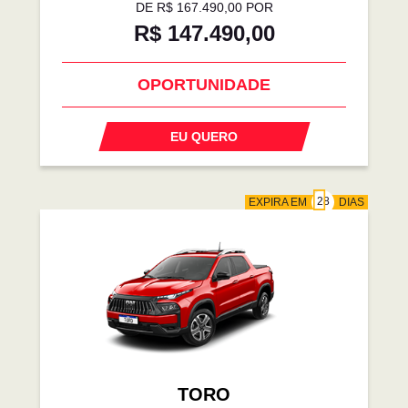
DE R$ 167.490,00 POR
R$ 147.490,00
OPORTUNIDADE
EU QUERO
EXPIRA EM
DIAS
TORO